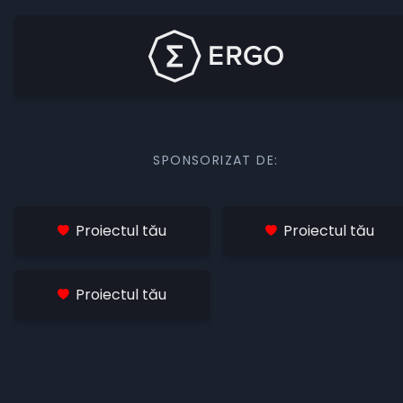
SPONSORIZAT DE:
Proiectul tău
Proiectul tău
Proiectul tău